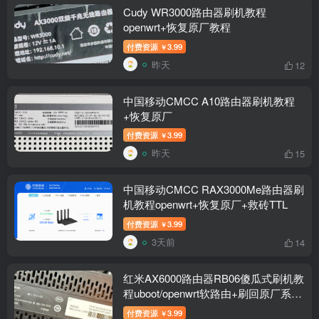
Cudy WR3000路由器刷机教程
openwrt+恢复原厂教程
付费资源
3.99
￥
昨天
12
中国移动CMCC A10路由器刷机教程
+恢复原厂
付费资源
3.99
￥
昨天
15
中国移动CMCC RAX3000Me路由器刷
机教程openwrt+恢复原厂+救砖TTL
付费资源
3.99
￥
3天前
14
红米AX6000路由器RB06傻瓜式刷机教
程uboot/openwrt软路由+刷回原厂系统
教程
付费资源
3.99
￥