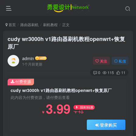
首页
路由器刷机
刷机教程
正文
cudy wr3000h v1路由器刷机教程openwrt+恢复
原厂
admin
关注
私信
1个月前更新
0
115
11
付费资源
cudy wr3000h v1路由器刷机教程openwrt+恢复原厂
此内容为付费资源，请付费后查看
3.99
限时特惠
10
￥
￥
登录购买