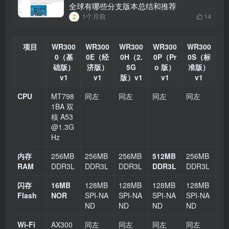
全球有哪些分支版本总结和推荐
1个月前
14
项目
WR300
WR300
WR300
WR300
WR300
0（基
0E（经
0H（2.
0P（Pr
0S（标
础版）
济版）
5G
o 版）
准版）
v1
v1
版）v1
v1
v1
CPU
MT798
同左
同左
同左
同左
1BA 双
核 A53
@1.3G
Hz
内存
256MB
256MB
256MB
512MB
256MB
RAM
DDR3L
DDR3L
DDR3L
DDR3L
DDR3L
闪存
16MB
128MB
128MB
128MB
128MB
Flash
NOR
SPI‑NA
SPI‑NA
SPI‑NA
SPI‑NA
ND
ND
ND
ND
Wi‑Fi
AX300
同左
同左
同左
同左