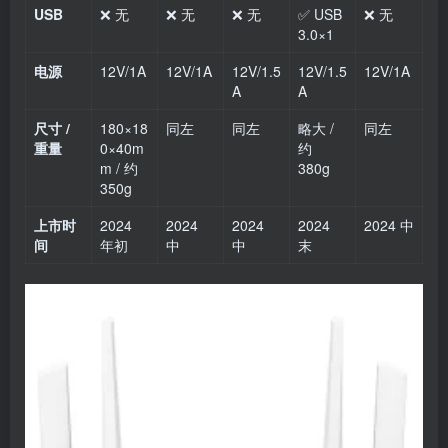
USB
❌ 无
❌ 无
❌ 无
✅ USB
❌ 无
3.0×1
电源
12V/1A
12V/1A
12V/1.5
12V/1.5
12V/1A
A
A
尺寸 /
180×18
同左
同左
略大 /
同左
重量
0×40m
约
m / 约
380g
350g
上市时
2024
2024
2024
2024
2024 中
间
年初
中
中
末