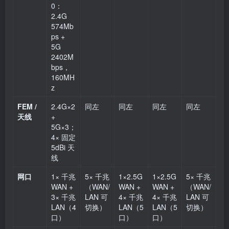
0：
2.4G
574Mb
ps +
5G
2402M
bps，
160MH
z
FEM /
2.4G×2
同左
同左
同左
同左
天线
+
5G×3；
4× 固定
5dBi 天
线
网口
1× 千兆
5× 千兆
1×2.5G
1×2.5G
5× 千兆
WAN +
（WAN/
WAN +
WAN +
（WAN/
3× 千兆
LAN 可
4× 千兆
4× 千兆
LAN 可
LAN（4
切换）
LAN（5
LAN（5
切换）
口）
口）
口）