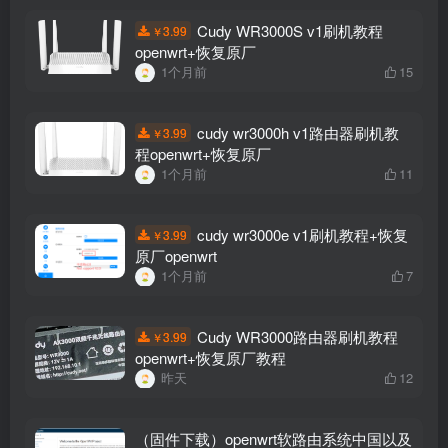
Cudy WR3000S v1刷机教程
3.99
￥
openwrt+恢复原厂
1个月前
15
cudy wr3000h v1路由器刷机教
3.99
￥
程openwrt+恢复原厂
1个月前
11
cudy wr3000e v1刷机教程+恢复
3.99
￥
原厂openwrt
1个月前
7
Cudy WR3000路由器刷机教程
3.99
￥
openwrt+恢复原厂教程
昨天
12
（固件下载）openwrt软路由系统中国以及