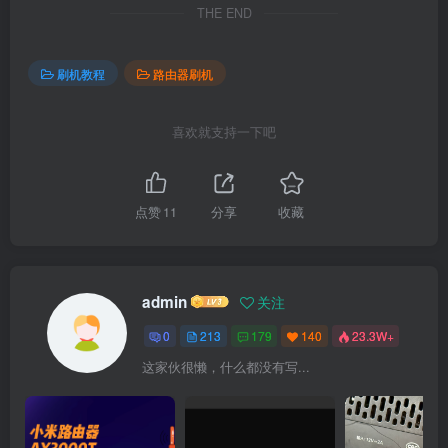
THE END
刷机教程
路由器刷机
喜欢就支持一下吧
点赞
11
分享
收藏
admin
关注
0
213
179
140
23.3W+
这家伙很懒，什么都没有写...