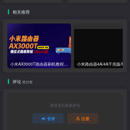
RE-CS-07
相关推荐
小米AX3000T路由器刷机教程傻瓜式uboot版支持v1v2+恢复原厂系统教程RD03 RD23
评论
抢沙发
请登录后发表评论
登录
注册