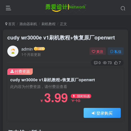
首页
路由器刷机
刷机教程
正文
cudy wr3000e v1刷机教程+恢复原厂openwrt
admin
关注
私信
1个月前更新
0
73
7
付费资源
cudy wr3000e v1刷机教程+恢复原厂openwrt
此内容为付费资源，请付费后查看
3.99
限时特惠
10
￥
￥
登录购买