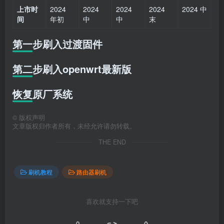
上市时
2024
2024
2024
2024
2024 中
间
年初
中
中
末
第一步刷入过渡固件
第二步刷入openwrt最新版
恢复原厂系统
©
版权声明
文章版权归作者所有，未经允许请勿转载。
THE END
刷机教程
路由器刷机
喜欢就支持一下吧