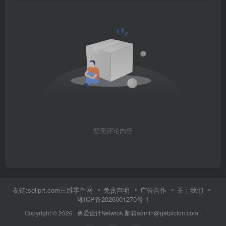
暂无评论内容
友链:sellprt.com三维零件网
免责声明
广告合作
关于我们
湘ICP备2026001270号-1
Copyright © 2026 ·
勇爱设计Netwrok 邮箱admin@getpicion.com
·