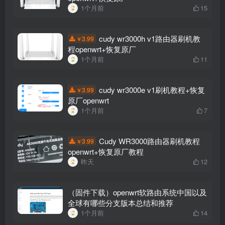
1个月前
15
cudy wr3000h v1路由器刷机教
3.99
￥
程openwrt+恢复原厂
1个月前
11
cudy wr3000e v1刷机教程+恢复
3.99
￥
原厂openwrt
1个月前
7
Cudy WR3000路由器刷机教程
3.99
￥
openwrt+恢复原厂教程
昨天
12
（固件下载）openwrt软路由系统中国以及
全球有哪些分支版本总结和推荐
1个月前
14