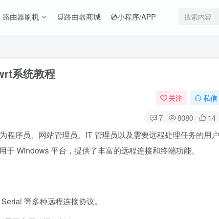
️ 路由器刷机
🛒路由器商城
💿小程序/APP
wrt系统教程
关注
私信
7
8080
14
箱，专为程序员、网站管理员、IT 管理员以及需要远程处理任务的用
用于 Windows 平台，提供了丰富的远程连接和终端功能。
n、Serial 等多种远程连接协议。