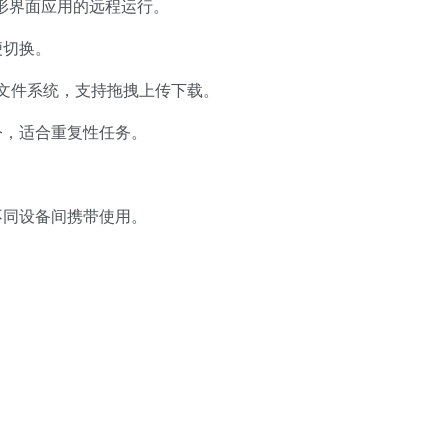
持图形界面应用的远程运行。
便切换。
远程文件系统，支持拖拽上传下载。
令，适合重复性任务。
。
不同设备间携带使用。