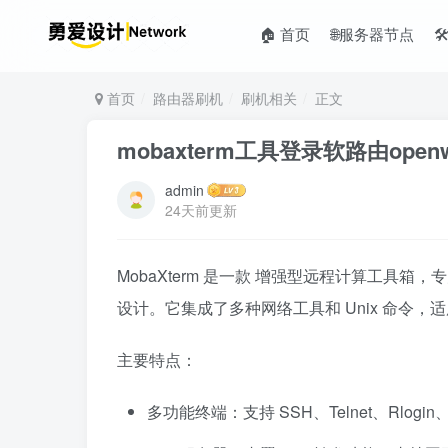
🏠 首页
🌐服务器节点

首页
路由器刷机
刷机相关
正文
mobaxterm工具登录软路由open
admin
24天前更新
MobaXterm 是一款 增强型远程计算工具
设计。它集成了多种网络工具和 Unix 命令，适
主要特点：
多功能终端：支持 SSH、Telnet、Rlogi