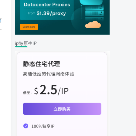
ipfly原生IP