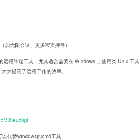
高级功能（如无限会话、更多宏支持等）
的远程终端工具，尤其适合需要在 Windows 上使用类 Unix 工具
，大大提高了远程工作的效率。
iEdMJ3eub0gf
也可以代替windows的cmd工具