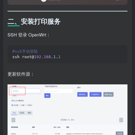
二、安装打印服务
SSH 登录 OpenWrt：
#ssh手动登陆
ssh root@
192.168
.
1
.
1
更新软件源：