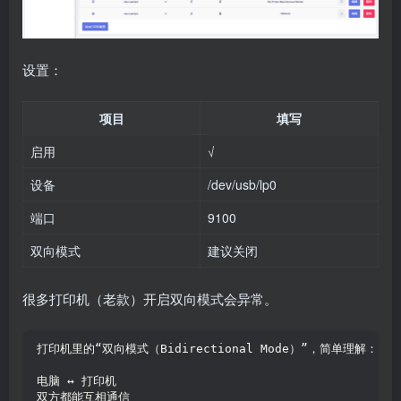
设置：
项目
填写
启用
√
设备
/dev/usb/lp0
端口
9100
双向模式
建议关闭
很多打印机（老款）开启双向模式会异常。
打印机里的“双向模式（Bidirectional Mode）”，简单理解：
电脑 ↔ 打印机
双方都能互相通信