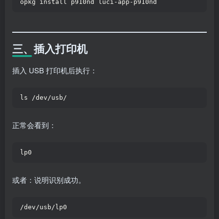
opkg install p910nd luci-app-p910nd
三、插入打印机
插入 USB 打印机后执行：
ls /dev/usb/
正常会看到：
lp0
或者：说明识别成功。
/dev/usb/lp0