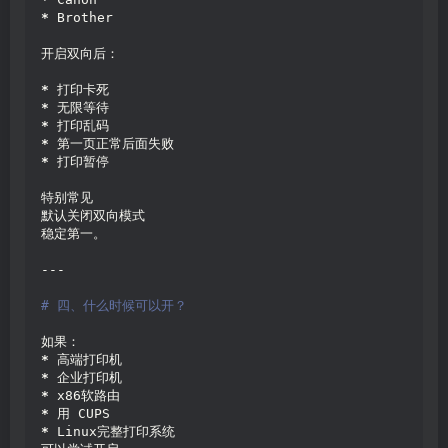
*
 Brother
开启双向后：
*
 打印卡死
*
 无限等待
*
 打印乱码
*
 第一页正常后面失败
*
 打印暂停
特别常见
默认关闭双向模式
稳定第一。
---
# 四、什么时候可以开？
如果：
*
 高端打印机
*
 企业打印机
*
 x86软路由
*
 用 CUPS
*
 Linux完整打印系统