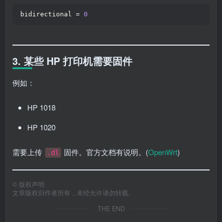
bidirectional = 
0
3. 某些 HP 打印机需要固件
例如：
HP 1018
HP 1020
需要上传
固件。官方文档有说明。(
OpenWrt
)
.dl
©
版权声明
文章版权归作者所有，未经允许请勿转载。
THE END