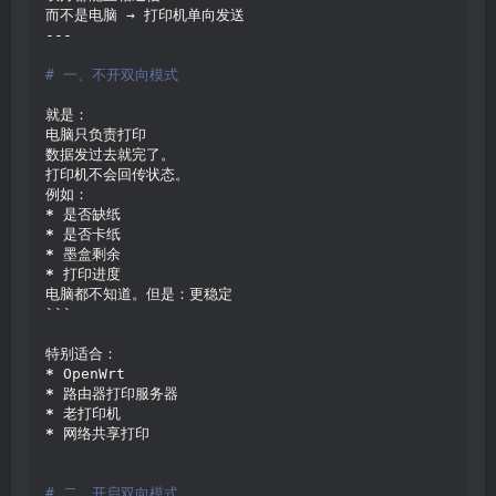
而不是电脑 → 打印机单向发送
---
# 一、不开双向模式
就是：
电脑只负责打印
数据发过去就完了。
打印机不会回传状态。
例如：
*
 是否缺纸
*
 是否卡纸
*
 墨盒剩余
*
 打印进度
电脑都不知道。但是：更稳定
```
特别适合：
*
 OpenWrt
*
 路由器打印服务器
*
 老打印机
*
 网络共享打印
# 二、开启双向模式