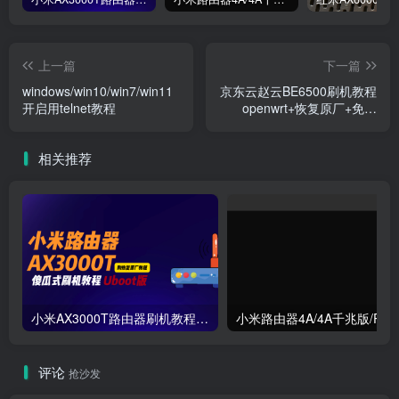
上一篇
下一篇
windows/win10/win7/win11
京东云赵云BE6500刷机教程
开启用telnet教程
openwrt+恢复原厂+免拆
uboot刷机RE-CS-06
相关推荐
小米AX3000T路由器刷机教程傻瓜式uboot版支持v1v2+恢复原厂系统教程RD03 RD23
评论
抢沙发