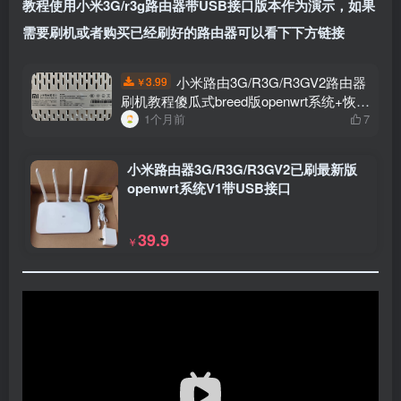
教程使用小米3G/r3g路由器带USB接口版本作为演示，如果
需要刷机或者购买已经刷好的路由器可以看下下方链接
小米路由3G/R3G/R3GV2路由器
3.99
￥
刷机教程傻瓜式breed版openwrt系统+恢复
原厂教程
1个月前
7
小米路由器3G/R3G/R3GV2已刷最新版
openwrt系统V1带USB接口
39.9
￥