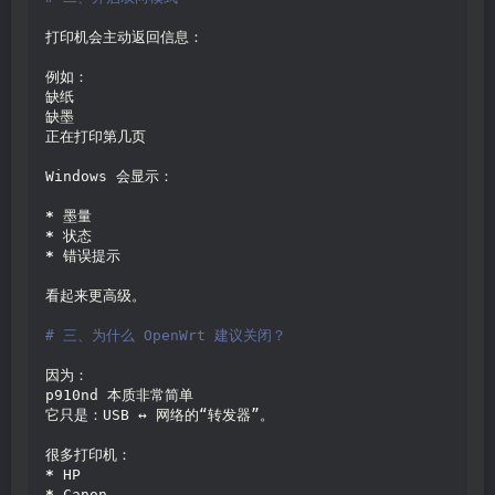
打印机会主动返回信息：
例如：
缺纸
缺墨
正在打印第几页
Windows 会显示：
*
 墨量
*
 状态
*
 错误提示
看起来更高级。
# 三、为什么 OpenWrt 建议关闭？
因为：
p910nd 本质非常简单
它只是：USB ↔ 网络的“转发器”。
很多打印机：
*
 HP
*
 Canon