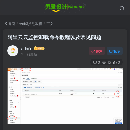
首页
web3撸毛教程
正文
阿里云云监控卸载命令教程以及常见问题
admin
关注
私信
1年前更新
0
45
0