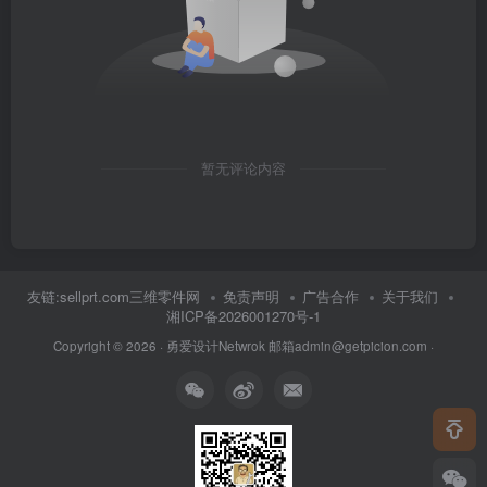
暂无评论内容
友链:sellprt.com三维零件网
免责声明
广告合作
关于我们
湘ICP备2026001270号-1
Copyright © 2026 ·
勇爱设计Netwrok 邮箱admin@getpicion.com
·