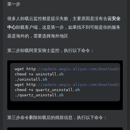
第一步
很多人卸载云监控都是提示失败，主要原因是没有去
云安全
中心
卸载客户端，这是第一步，如果找不到可能是你的服务
器是海外的，需要选择海外地区
第二步卸载阿里安骑士监控，执行以下命令：
wget http
://update.aegis.aliyun.com/download/unin
chmod +x uninstall.
sh
./uninstall.
sh
wget http
://update.aegis.aliyun.com/download/quar
chmod +x quartz_uninstall.
sh
./quartz_uninstall.
sh
第三步命令删除卸载后的残留信息，执行以下命令：