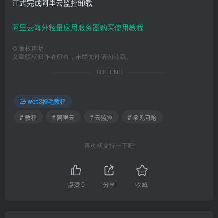
正式完成阿里云监控卸载
阿里云海外轻量应用服务器购买使用教程
©
版权声明
文章版权归作者所有，未经允许请勿转载。
THE END
web3撸毛教程
# 教程
# 阿里云
# 云监控
# 常见问题
喜欢就支持一下吧
点赞
0
分享
收藏