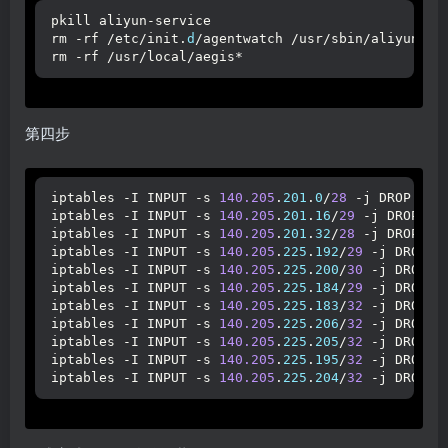
pkill aliyun-service
rm -rf /etc/init.
d
/agentwatch /usr/sbin/aliyun-se
rm -rf /usr/local/aegis*
第四步
iptables -I INPUT -s 
140.205
.
201
.
0
/
28
 -j DROP 
iptables -I INPUT -s 
140.205
.
201
.
16
/
29
 -j DROP 
iptables -I INPUT -s 
140.205
.
201
.
32
/
28
 -j DROP 
iptables -I INPUT -s 
140.205
.
225
.
192
/
29
 -j DROP 
iptables -I INPUT -s 
140.205
.
225
.
200
/
30
 -j DROP 
iptables -I INPUT -s 
140.205
.
225
.
184
/
29
 -j DROP 
iptables -I INPUT -s 
140.205
.
225
.
183
/
32
 -j DROP 
iptables -I INPUT -s 
140.205
.
225
.
206
/
32
 -j DROP 
iptables -I INPUT -s 
140.205
.
225
.
205
/
32
 -j DROP 
iptables -I INPUT -s 
140.205
.
225
.
195
/
32
 -j DROP 
iptables -I INPUT -s 
140.205
.
225
.
204
/
32
 -j DROP