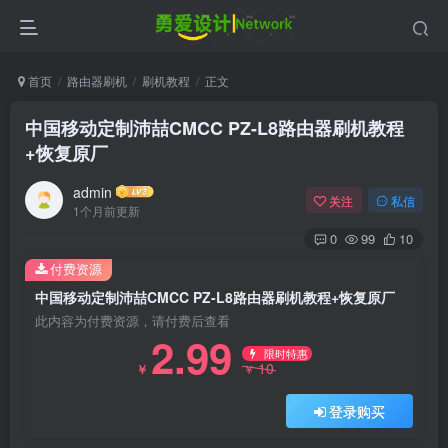
首页
路由器刷机
刷机教程
正文
中国移动定制沛喆CMCC PZ-L8路由器刷机教程
+恢复原厂
admin
关注
私信
1个月前更新
0
99
10
付费资源
中国移动定制沛喆CMCC PZ-L8路由器刷机教程+恢复原厂
此内容为付费资源，请付费后查看
2.99
限时特惠
10
￥
￥
登录购买