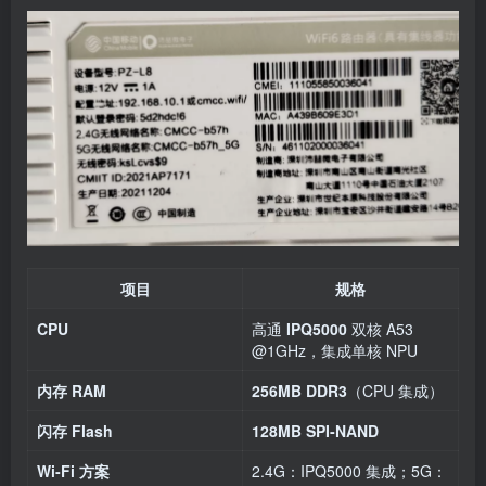
项目
规格
CPU
高通
IPQ5000
双核 A53
@1GHz，集成单核 NPU
内存 RAM
256MB DDR3
（CPU 集成）
闪存 Flash
128MB SPI‑NAND
Wi‑Fi 方案
2.4G：IPQ5000 集成；5G：