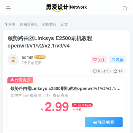
首页
路由器刷机
刷机教程
正文
领势路由器Linksys E2500刷机教程
openwrt/v1/v2/v2.1/v3/v4
admin
关注
私信
2个月前更新
0
57
14
付费资源
领势路由器Linksys E2500刷机教程openwrt/v1/v2/v2.1/v3/v4
此内容为付费资源，请付费后查看
2.99
限时特惠
10
￥
￥
登录购买