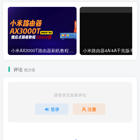
小米AX3000T路由器刷机教程傻瓜式uboot版支持v1v2+恢复原厂系统教程RD03 RD23
评论
抢沙发
请登录后发表评论
登录
注册