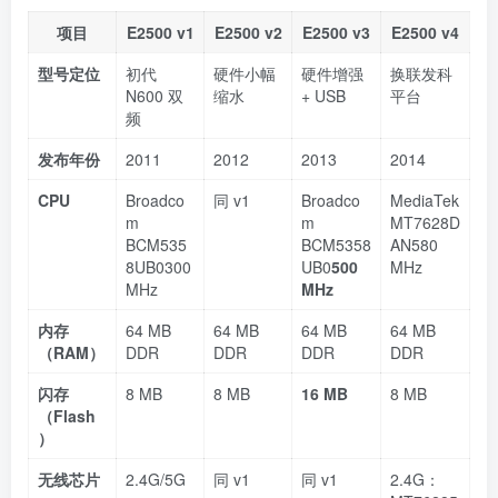
项目
E2500 v1
E2500 v2
E2500 v3
E2500 v4
型号定位
初代
硬件小幅
硬件增强
换联发科
N600 双
缩水
+ USB
平台
频
发布年份
2011
2012
2013
2014
CPU
Broadco
同 v1
Broadco
MediaTek
m
m
MT7628D
BCM535
BCM5358
AN580
8UB0300
UB0
500
MHz
MHz
MHz
内存
64 MB
64 MB
64 MB
64 MB
（RAM）
DDR
DDR
DDR
DDR
闪存
8 MB
8 MB
16 MB
8 MB
（Flash
）
无线芯片
2.4G/5G
同 v1
同 v1
2.4G：