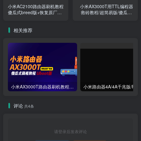
小米AC2100路由器刷机教程
小米AX3000T用TTL编程器
傻瓜式breed版+恢复原厂教
救砖教程/超简易版/傻瓜式/
程
支持V1V2版本
相关推荐
小米AX3000T路由器刷机教程傻瓜式uboot版支持v1v2+恢复原厂系统教程RD03 RD23
评论
共4条
请登录后发表评论