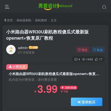
首页
路由器刷机
刷机教程
正文
小米路由器WR30U刷机教程傻瓜式最新版
openwrt+恢复原厂教程
admin
关注
私信
2个月前更新
4
1443
17
付费资源
小米路由器WR30U刷机教程傻瓜式最新版openwrt+恢复原厂教程
此内容为付费资源，请付费后查看
3.99
限时特惠
10
￥
￥
登录购买