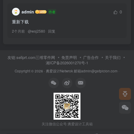
admin
0
作者
重新下载
2个月前
@
wsj2580
回复
友链:sellprt.com三维零件网
免责声明
广告合作
关于我们
湘ICP备2026001270号-1
Copyright © 2026 ·
勇爱设计Netwrok 邮箱admin@getpicion.com
·
关注微信公众号:勇爱设计工具箱