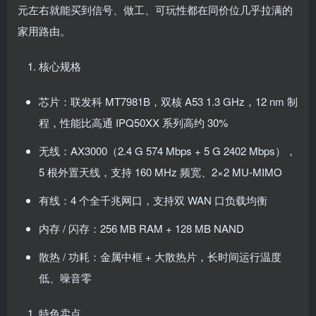
元左右就能买到信号、做工、可玩性都在同价位几乎拉满的
家用路由。
核心规格
芯片：联发科 MT7981B，双核 A53 1.3 GHz，12 nm 制
程，性能比高通 IPQ50XX 系列高约 30%
无线：AX3000（2.4 G 574 Mbps + 5 G 2402 Mbps），
5 根外置天线，支持 160 MHz 频宽、2×2 MU-MIMO
有线：4 个全千兆网口，支持双 WAN 口负载均衡
内存 / 闪存：256 MB RAM + 128 MB NAND
散热 / 功耗：金属中框 + 大散热片，长时间运行温度
低、噪音零
特色卖点