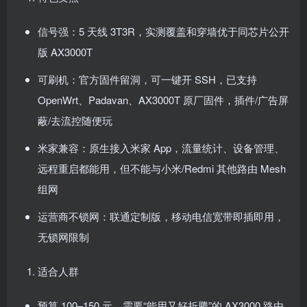
信号强：5 天线 3T3R，实测覆盖和穿墙优于同芯片公开
版 AX3000T
可刷机：官方固件留洞，可一键开 SSH，已支持
OpenWrt、Padavan、AX3000T 原厂固件，插件/广告屏
蔽/去流控随便玩
米家兼容：原生接入米家 App，流量统计、设备管理、
远程重启都能用，但不能与小米/Redmi 其他路由 Mesh
组网
运营商不锁网：联通定制版，移动电信宽带即插即用，
无锁网限制
适合人群
预算 100–150 元，需要“能用又好折腾”的 AX3000 路由