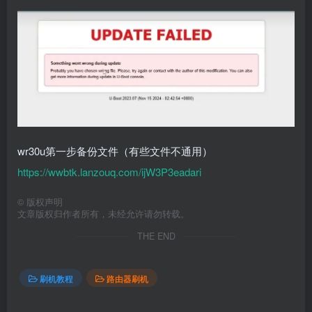
wr30u第一步备份文件（有些文件不通用）
https://wwbtk.lanzouq.com/ijW3P3eadari
©
版权声明
文章版权归作者所有，未经允许请勿转载。
THE END
刷机教程
路由器刷机