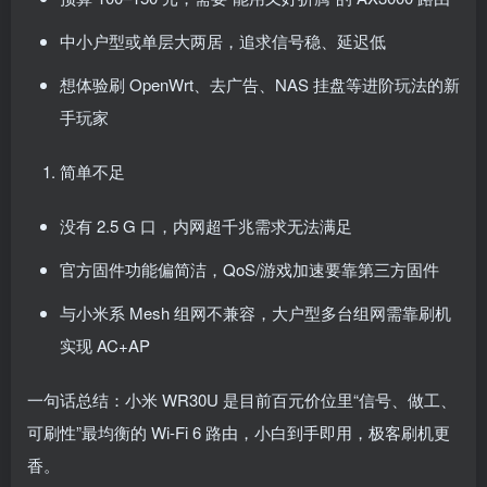
中小户型或单层大两居，追求信号稳、延迟低
想体验刷 OpenWrt、去广告、NAS 挂盘等进阶玩法的新
手玩家
简单不足
没有 2.5 G 口，内网超千兆需求无法满足
官方固件功能偏简洁，QoS/游戏加速要靠第三方固件
与小米系 Mesh 组网不兼容，大户型多台组网需靠刷机
实现 AC+AP
一句话总结：小米 WR30U 是目前百元价位里“信号、做工、
可刷性”最均衡的 Wi-Fi 6 路由，小白到手即用，极客刷机更
香。