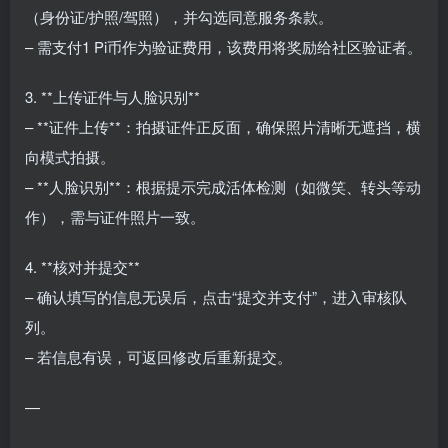
（身份证/护照/驾照），并勾选同意服务条款。
– 需支付1 Pi币作为验证费用，该费用将奖励给社区验证者。
3. **上传证件与人脸识别**
– **证件上传**：拍摄证件正反面，确保照片清晰无遮挡，横
向模式拍摄。
– **人脸识别**：根据提示完成活体检测（如微笑、转头等动
作），需与证件照片一致。
4. **核对并提交**
– 确认填写的信息无误后，点击“提交并支付”，进入审核队
列。
– 若信息有误，可返回修改后重新提交。
—