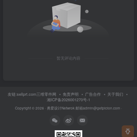
暂无评论内容
友链:sellprt.com三维零件网
免责声明
广告合作
关于我们
湘ICP备2026001270号-1
Copyright © 2026 ·
勇爱设计Netwrok 邮箱admin@getpicion.com
·