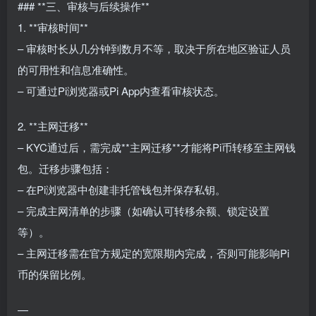
### **三、审核与后续操作**
1. **审核时间**
– 审核时长从几分钟到数月不等，取决于所在地区验证人员
的可用性和信息准确性。
– 可通过Pi浏览器或Pi App内查看审核状态。
2. **主网迁移**
– KYC通过后，需完成**主网迁移**才能将Pi币转移至主网钱
包。迁移步骤包括：
– 在Pi浏览器中创建非托管钱包并保存私钥。
– 完成主网清单的步骤（如确认可转移余额、锁定设置
等）。
– 主网迁移需在官方规定的宽限期内完成，否则可能影响Pi
币的保留比例。
—