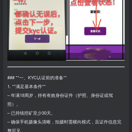
### **一、KYC认证前的准备**
1. **满足基本条件**
– 年满18周岁，持有有效身份证件（护照、身份证或驾
照）。
– 已持续挖矿至少30天。
– 确保手机摄像头清晰，拍摄时需横向模式，且证件信息完
整可见。