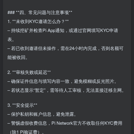
### **四、常见问题与注意事项**
1. **未收到KYC邀请怎么办？**
– 持续挖矿并检查Pi App通知，或通过官网填写KYC申请
表。
– 若已收到邀请但未操作，需在24小时内完成，否则名额可
能被收回。
2. **审核失败或延迟**
– 确保证件信息与填写内容一致，避免模糊或反光照片。
– 若状态显示“暂定”，需等待人工审核，无法直接迁移主网。
3. **安全提示**
– 保护私钥和账户信息，避免泄露。
– 警惕虚假收费信息，Pi Network官方不收取任何KYC费用
（除1 Pi验证费）。