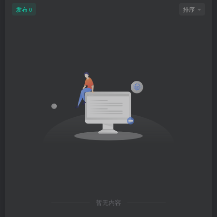
发布
排序
0
暂无内容