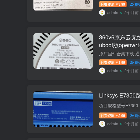
付费资源
3.99
刷
￥
admin
2个月前
360v6京东云
uboot版openw
付费资源
3.99
刷
￥
admin
2个月前
Linksys E73
付费资源
2.99
刷
￥
admin
2个月前