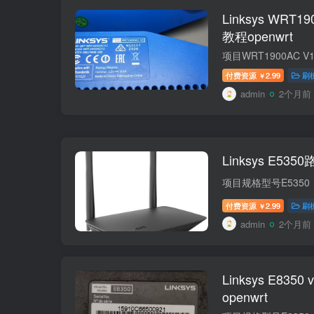
Linksys WRT1
教程openwrt
付费资源
2.99
刷
￥
admin
2个月前
Linksys E53
付费资源
2.99
刷
￥
admin
2个月前
Linksys E83
openwrt