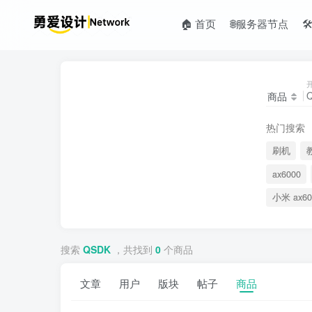
🏠 首页
🌐服务器节点

商品
热门搜索
刷机
ax6000
小米 ax60
搜索
QSDK
，共找到
0
个商品
文章
用户
版块
帖子
商品