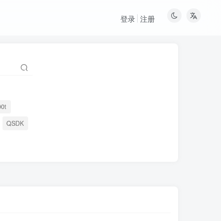
登录
注册
00t
QSDK