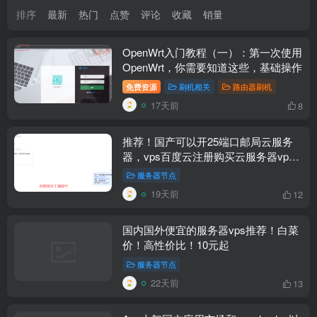
排序
最新
热门
点赞
评论
收藏
销量
OpenWrt入门教程（一）：第一次使用
OpenWrt，你需要知道这些，基础操作
免费资源
刷机相关
路由器刷机
17天前
8
推荐！国产可以开25端口邮局云服务
器，vps百度云注册购买云服务器vps
教程
服务器节点
19天前
12
国内国外便宜的服务器vps推荐！白菜
价！高性价比！10元起
服务器节点
22天前
13