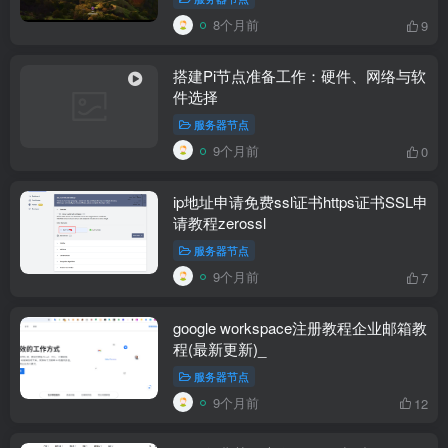
8个月前
9
搭建Pi节点准备工作：硬件、网络与软
件选择
服务器节点
9个月前
0
ip地址申请免费ssl证书https证书SSL申
请教程zerossl
服务器节点
9个月前
7
google workspace注册教程企业邮箱教
程(最新更新)_
服务器节点
9个月前
12