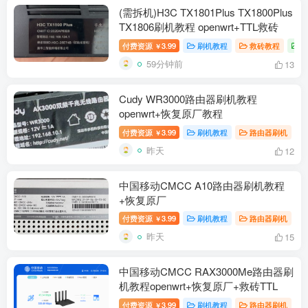
(需拆机)H3C TX1801Plus TX1800Plus
TX1806刷机教程 openwrt+TTL救砖
付费资源
3.99
刷机教程
救砖教程
￥
59分钟前
13
Cudy WR3000路由器刷机教程
openwrt+恢复原厂教程
付费资源
3.99
刷机教程
路由器刷机
￥
昨天
12
中国移动CMCC A10路由器刷机教程
+恢复原厂
付费资源
3.99
刷机教程
路由器刷机
￥
昨天
15
中国移动CMCC RAX3000Me路由器刷
机教程openwrt+恢复原厂+救砖TTL
付费资源
3.99
刷机教程
路由器刷机
￥