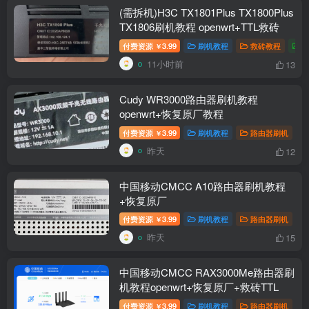
(需拆机)H3C TX1801Plus TX1800Plus
TX1806刷机教程 openwrt+TTL救砖
付费资源
3.99
刷机教程
救砖教程
￥
11小时前
13
Cudy WR3000路由器刷机教程
openwrt+恢复原厂教程
付费资源
3.99
刷机教程
路由器刷机
￥
昨天
12
中国移动CMCC A10路由器刷机教程
+恢复原厂
付费资源
3.99
刷机教程
路由器刷机
￥
昨天
15
中国移动CMCC RAX3000Me路由器刷
机教程openwrt+恢复原厂+救砖TTL
付费资源
3.99
刷机教程
路由器刷机
￥