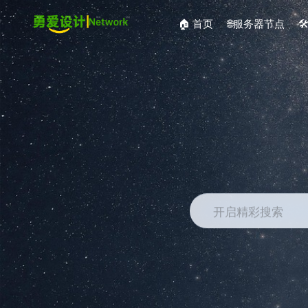
🏠 首页
🌐服务器节点

开启精彩搜索