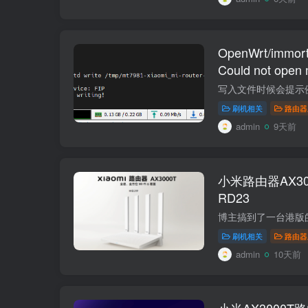
OpenWrt/imm
Could not open 
open device fo
刷机相关
路由器
admin
9天前
小米路由器AX3
RD23
刷机相关
路由器
admin
10天前
小米AX3000