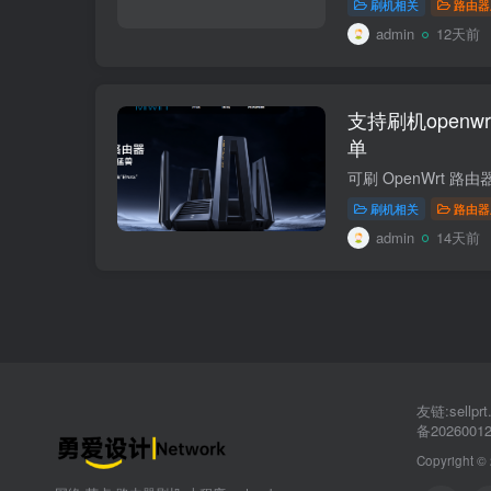
刷机相关
路由器
admin
12天前
支持刷机open
单
刷机相关
路由器
admin
14天前
友链:sellp
备2026001
Copyright ©