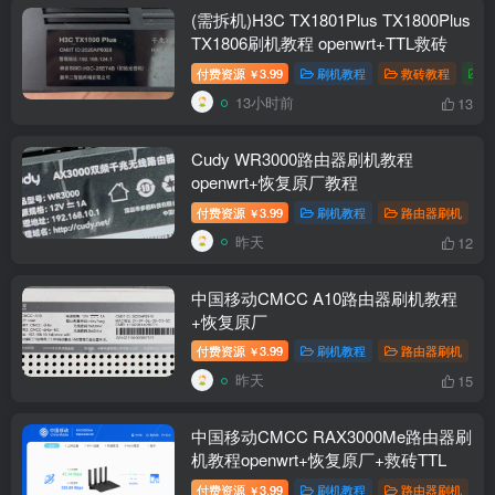
(需拆机)H3C TX1801Plus TX1800Plus
TX1806刷机教程 openwrt+TTL救砖
付费资源
3.99
刷机教程
救砖教程
￥
13小时前
13
Cudy WR3000路由器刷机教程
openwrt+恢复原厂教程
付费资源
3.99
刷机教程
路由器刷机
￥
昨天
12
中国移动CMCC A10路由器刷机教程
+恢复原厂
付费资源
3.99
刷机教程
路由器刷机
￥
昨天
15
中国移动CMCC RAX3000Me路由器刷
机教程openwrt+恢复原厂+救砖TTL
付费资源
3.99
刷机教程
路由器刷机
￥