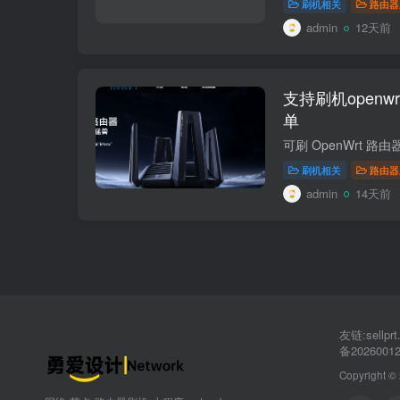
刷机相关
路由器
admin
12天前
支持刷机open
单
刷机相关
路由器
admin
14天前
友链:sellp
备2026001
Copyright ©