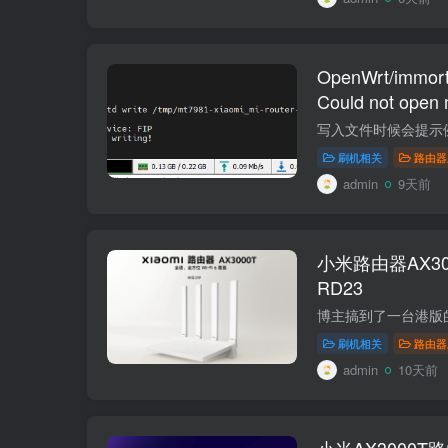
OpenWrt/imm
Could not open 
open device fo
刷机相关
路由器
admin
9天前
小米路由器AX3
RD23
刷机相关
路由器
admin
10天前
小米AX3000