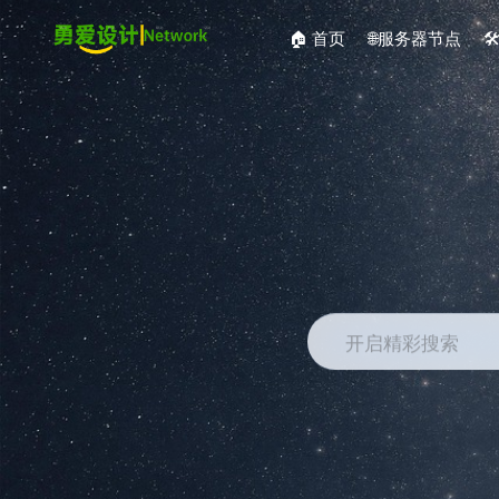
🏠 首页
🌐服务器节点

开启精彩搜索