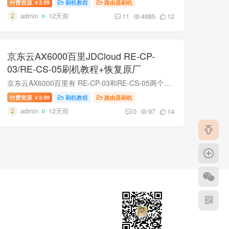
付费资源
3.99
刷机教程
路由器刷机
￥
admin
12天前
11
4885
12
京东云AX6000百里JDCloud RE-CP-
03/RE-CS-05刷机教程+恢复原厂
京东云AX6000百里有 RE-CP-03和RE-CS-05两个型号，实际一样，均可以支持刷机 项目规格参数产品型号京东云无线宝 AX6000 百里产品定位家用 Wi-Fi 6 无线路由器 / 分布式 Mesh 路由处理器联发科 M...
付费资源
3.99
刷机教程
路由器刷机
￥
admin
12天前
0
97
14