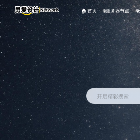
🏠 首页
🌐服务器节点

开启精彩搜索