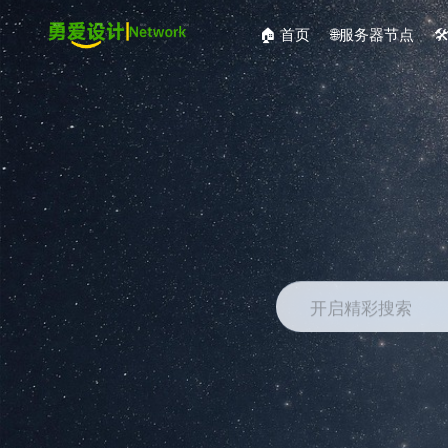
🏠 首页
🌐服务器节点

开启精彩搜索