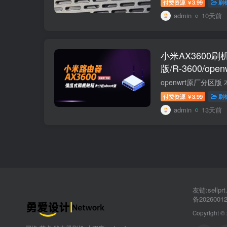
付费资源
3.99
刷
￥
admin
10天前
小米AX3600刷
版/R-3600/op
付费资源
3.99
刷
￥
admin
13天前
友链:sellp
备2026001
Copyright ©