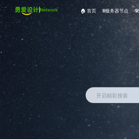
🏠 首页
🌐服务器节点

开启精彩搜索