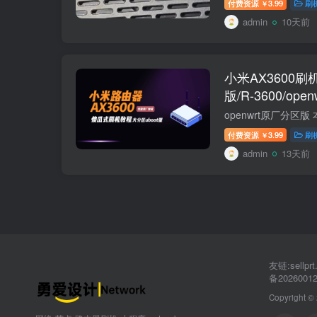
付费资源
3.99
刷
￥
admin
10天前
小米AX3600刷
版/R-3600/op
付费资源
3.99
刷
￥
admin
13天前
友链:sellp
备2026001
Copyright ©