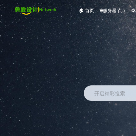
🏠 首页
🌐服务器节点

开启精彩搜索