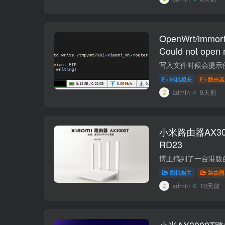
OpenWrt/imm
Could not open 
open device fo
刷机相关
路由器
admin
9天前
小米路由器AX3
RD23
刷机相关
路由器
admin
10天前
小米AX3000