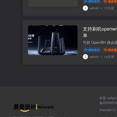
刷机相关
路由器
admin
12天前
支持刷机open
单
刷机相关
路由器
admin
14天前
友链:sellp
备2026001
Copyright ©