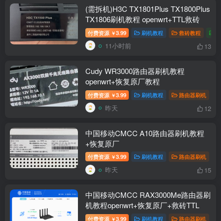
(需拆机)H3C TX1801Plus TX1800Plus
TX1806刷机教程 openwrt+TTL救砖
付费资源
3.99
刷机教程
救砖教程
￥
11小时前
13
Cudy WR3000路由器刷机教程
openwrt+恢复原厂教程
付费资源
3.99
刷机教程
路由器刷机
￥
昨天
12
中国移动CMCC A10路由器刷机教程
+恢复原厂
付费资源
3.99
刷机教程
路由器刷机
￥
昨天
15
中国移动CMCC RAX3000Me路由器刷
机教程openwrt+恢复原厂+救砖TTL
付费资源
3.99
刷机教程
路由器刷机
￥